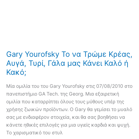
Gary Yourofsky Το να Τρώμε Κρέας,
Αυγά, Τυρί, Γάλα μας Κάνει Καλό ή
Κακό;
Μία ομιλία του του Gary Yourofsky στις 07/08/2010 στο
πανεπιστήμιο GA Tech. της Georg. Μια εξαιρετική
ομιλία που καταρρίπτει όλους τους μύθους υπέρ της
χρήσης ζωικών προϊόντων. Ο Gary θα γεμίσει το μυαλό
σας με ενδιαφέρον στοιχεία, και θα σας βοηθήσει να
κάνετε ηθικές επιλογές για μια υγιείς καρδιά και ψυχή.
Το χαρισματικό του στυλ