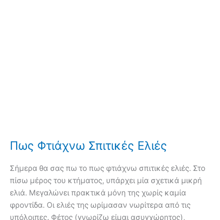
Αλήθειες
και
Μύθοι
Πως Φτιάχνω Σπιτικές Ελιές
Σήμερα θα σας πω το πως φτιάχνω σπιτικές ελιές. Στο
πίσω μέρος του κτήματος, υπάρχει μία σχετικά μικρή
ελιά. Μεγαλώνει πρακτικά μόνη της χωρίς καμία
φροντίδα. Οι ελιές της ωρίμασαν νωρίτερα από τις
υπόλοιπες. Φέτος (γνωρίζω είμαι ασυγχώρητος),