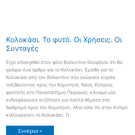
Κολοκάσι. Το φυτό. Οι Xρήσεις. Οι
Συνταγές
Είχα υποσχεθεί στον φίλο Βαλεντίνο Θεοφίλου ότι θα
γράψω ένα άρθρο για το Κολοκάσι. Έμαθα για το
Κολοκάσι από τον Βαλεντίνο που γνώρισα τυχαία
ταξιδεύοντας προς την Κομοτηνή. Νέος, Κύπριος,
φοιτητής στο Πανεπιστήμιο Πειραιώς, κάναμε μία
ενδιαφέρουσα συζήτηση για πολλά θέματα στη
διαδρομή προς την Κομοτηνή.. Μου είπε ότι στην Κύπρο
καλλιεργούν το Κολοκάσι. Τί
Κολοκάσι.
Συνέχεια »