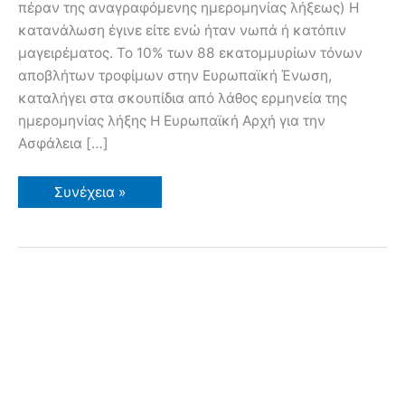
πέραν της αναγραφόμενης ημερομηνίας λήξεως) Η
κατανάλωση έγινε είτε ενώ ήταν νωπά ή κατόπιν
μαγειρέματος. Το 10% των 88 εκατομμυρίων τόνων
αποβλήτων τροφίμων στην Ευρωπαϊκή Ένωση,
καταλήγει στα σκουπίδια από λάθος ερμηνεία της
ημερομηνίας λήξης Η Ευρωπαϊκή Αρχή για την
Ασφάλεια […]
Μπορούμε
Συνέχεια »
να
Καταναλώσουμε
Ληγμένα
Τρόφιμα;