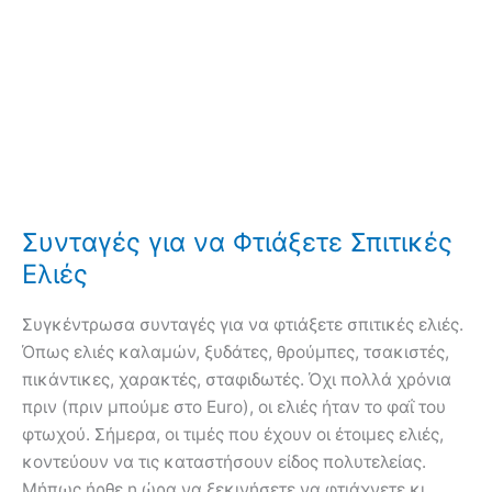
Συνταγές για να Φτιάξετε Σπιτικές
Ελιές
Συγκέντρωσα συνταγές για να φτιάξετε σπιτικές ελιές.
Όπως ελιές καλαμών, ξυδάτες, θρούμπες, τσακιστές,
πικάντικες, χαρακτές, σταφιδωτές. Όχι πολλά χρόνια
πριν (πριν μπούμε στο Euro), οι ελιές ήταν το φαΐ του
φτωχού. Σήμερα, οι τιμές που έχουν οι έτοιμες ελιές,
κοντεύουν να τις καταστήσουν είδος πολυτελείας.
Μήπως ήρθε η ώρα να ξεκινήσετε να φτιάχνετε κι