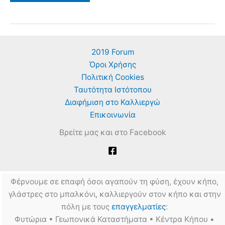
Το
φυτό.
Οι
Xρήσεις.
Οι
Συνταγές
2019 Forum
Όροι Χρήσης
Πολιτική Cookies
Ταυτότητα Ιστότοπου
Διαφήμιση στο Καλλιεργώ
Επικοινωνία
Βρείτε μας και στο Facebook
Φέρνουμε σε επαφή όσοι αγαπούν τη φύση, έχουν κήπο,
γλάστρες στο μπαλκόνι, καλλιεργούν στον κήπο και στην
πόλη με τους
επαγγελματίες
:
Φυτώρια • Γεωπονικά Καταστήματα • Κέντρα Κήπου •