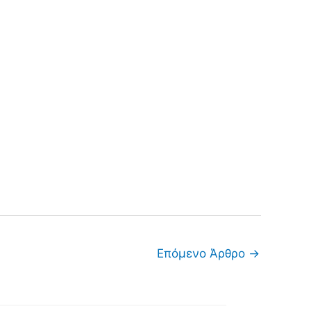
Επόμενο Άρθρο
→