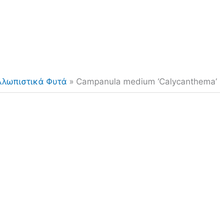
λλωπιστικά Φυτά
»
Campanula medium ‘Calycanthema’