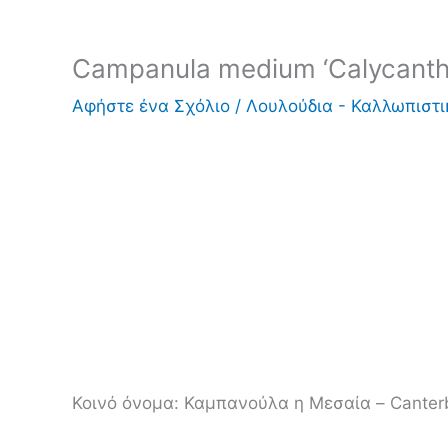
Campanula medium ‘Calycant
Αφήστε ένα Σχόλιο
/
Λουλούδια - Καλλωπιστ
Κοινό όνομα:
Καμπανούλα η Μεσαία – Canterb