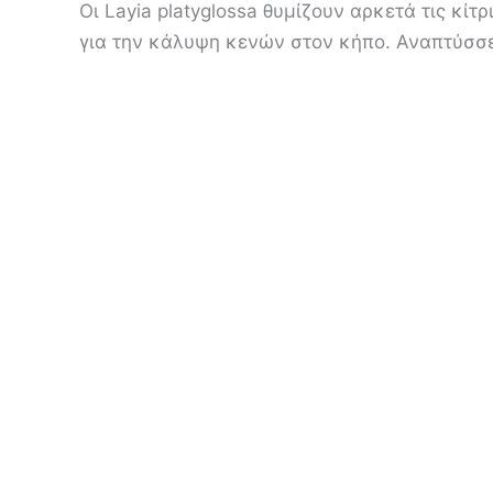
Οι Layia platyglossa θυμίζουν αρκετά τις κίτ
για την κάλυψη κενών στον κήπο. Αναπτύσσ