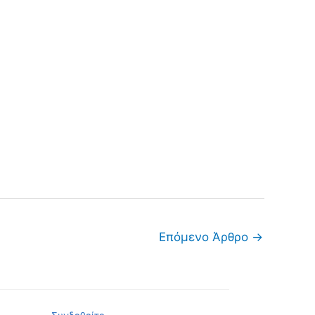
Επόμενο Άρθρο
→