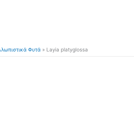
λλωπιστικά Φυτά
»
Layia platyglossa