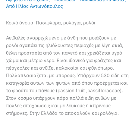
Από
Ηλίας Αντωνόπουλος
Κοινό όνομα:
Πασιφλόρα, ρολόγια, ρολόι
Αειθαλές αναρριχώμενο με άνθη που μοιάζουν με
ρολόι αγαπάει τις ηλιόλουστες περιοχές με λίγη σκιά,
θέλει προστασία από τον παγετό και χρειάζεται υγρό
χώμα και μέτριο νερό. Είναι ιδανικό για φράχτες και
πέργκολες και ανθίζει καλοκαίρι και φθινόπωρο.
Πολλαπλασιάζεται με σπόρους. Υπάρχουν 530 είδη στη
κατηγορία αυτών των φυτών από όπου προέρχεται και
το φρούτο του πάθους (passion fruit ,passifloraceae).
Στον κόσμο υπάρχουν πάρα πολλά είδη ανθών με
πολλές αποχρώσεις και με λευκούς ή κίτρινους
στήμονες. Στην Ελλάδα το αποκαλούν και ρολόγια.