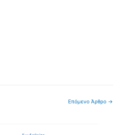
Επόμενο Άρθρο
→