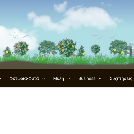
Φυτώρια-Φυτά
Μέλη
Business
Συζητήσεις