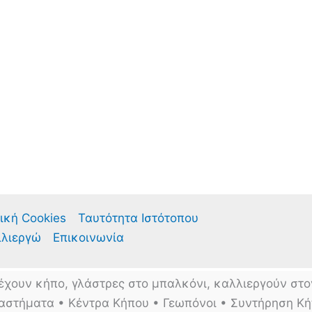
ική Cookies
Ταυτότητα Ιστότοπου
λλιεργώ
Επικοινωνία
έχουν κήπο, γλάστρες στο μπαλκόνι, καλλιεργούν στο
αστήματα • Κέντρα Κήπου • Γεωπόνοι • Συντήρηση Κ