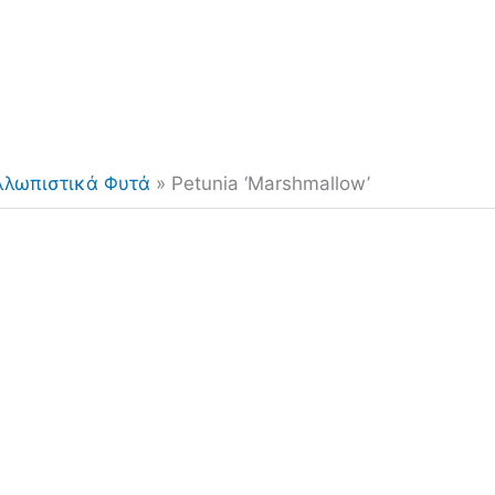
λλωπιστικά Φυτά
»
Petunia ‘Marshmallow’