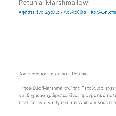
Petunia ‘Marshmallow’
Αφήστε ένα Σχόλιο
/
Λουλούδια - Καλλωπιστ
Κοινό όνομα:
Πετούνια – Petunia
Η ποικιλία ‘Marshmallow’ της Πετούνιας, έχει
και δίχρωμα χρώματα. Είναι πραγματικά πολύ
την Πετούνια να βγάζει συνεχώς λουλούδια το